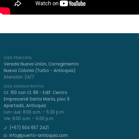
SEDE PRINCIPAL
Vereda Nueva Unión, Corregimiento
Nueva Colonia (Turbo - Antioquia)
Atención: 24/7
SEDE ADMINISTRATIVA
Cr. 100 con Cl. 89 - Edif. Centro
Empresarial Santa María, piso 9
Apartadó, Antioquia
Lun–Jue: 8:00 a.m. – 5:30 p.m.
Vie: 8:00 a.m. – 5:00 p.m.
(+57) 604 657 2421
info@puerto-antioquia.com